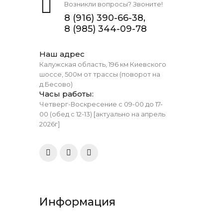
Возникли вопросы? Звоните!
8 (916) 390-66-38,
8 (985) 344-09-78
Наш адрес
Калужская область, 196 км Киевского
шоссе, 500м от трассы (поворот на
д.Бесово)
Часы работы:
Четверг-Воскресение с 09-00 до 17-
00 (обед с 12-13) [актуально на апрель
2026г]
Информация