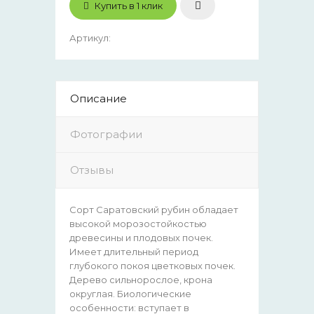
Купить в 1 клик
Артикул
:
Описание
Фотографии
Отзывы
Сорт Саратовский рубин обладает
высокой морозостойкостью
древесины и плодовых почек.
Имеет длительный период
глубокого покоя цветковых почек.
Дерево сильнорослое, крона
округлая. Биологические
особенности: вступает в