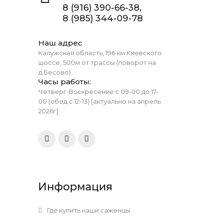
8 (916) 390-66-38,
8 (985) 344-09-78
Наш адрес
Калужская область, 196 км Киевского
шоссе, 500м от трассы (поворот на
д.Бесово)
Часы работы:
Четверг-Воскресение с 09-00 до 17-
00 (обед с 12-13) [актуально на апрель
2026г]
Информация
Где купить наши саженцы