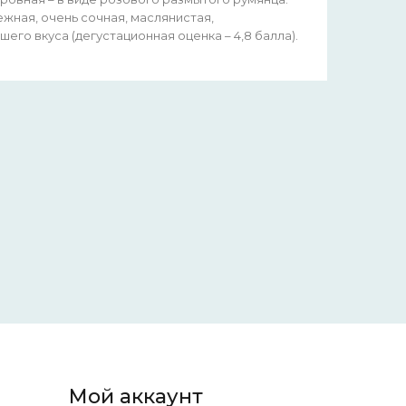
ежная, очень сочная, маслянистая,
его вкуса (дегустационная оценка – 4,8 балла).
Мой аккаунт