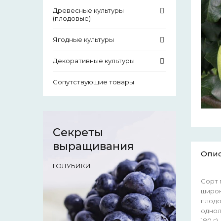
Древесные культуры
(плодовые)
Ягодные культуры
Декоративные культуры
Сопутствующие товары
Секреты
выращивания
Опи
ГОЛУБИКИ
Сорт 
широк
плодо
однол
180 г