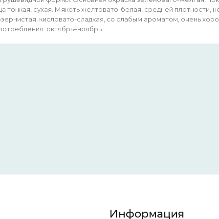
а тонкая, сухая. Мякоть желтовато-белая, средней плотности, н
зернистая, кисловато-сладкая, со слабым ароматом, очень хорош
потребления: октябрь–ноябрь.
Информация