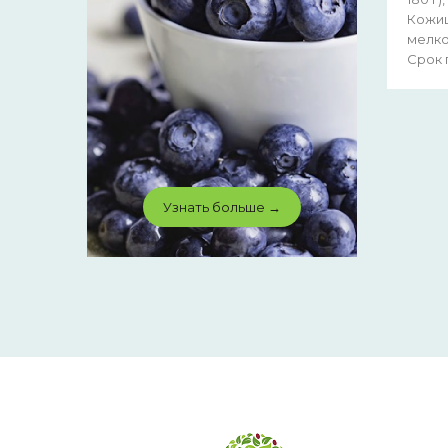
Кожиц
мелко
Срок 
Узнать больше →