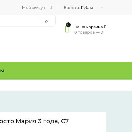
Мой аккаунт
Валюта:
0
Ваша корзина
0 товаров —
0
ТЫ
сто Мария 3 года, С7