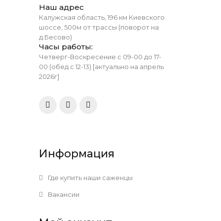
Наш адрес
Калужская область, 196 км Киевского
шоссе, 500м от трассы (поворот на
д.Бесово)
Часы работы:
Четверг-Воскресение с 09-00 до 17-
00 (обед с 12-13) [актуально на апрель
2026г]
Информация
Где купить наши саженцы
Вакансии