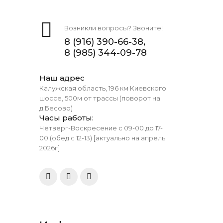
Возникли вопросы? Звоните!
8 (916) 390-66-38,
8 (985) 344-09-78
Наш адрес
Калужская область, 196 км Киевского
шоссе, 500м от трассы (поворот на
д.Бесово)
Часы работы:
Четверг-Воскресение с 09-00 до 17-
00 (обед с 12-13) [актуально на апрель
2026г]