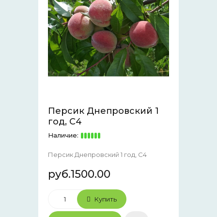
Персик Днепровский 1
год, С4
Наличие:
Персик Днепровский 1 год, С4
руб.1500.00
Купить