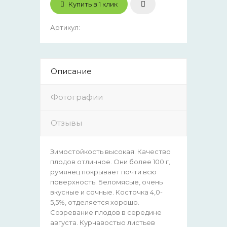
Купить в 1 клик
Артикул
:
Описание
Фотографии
Отзывы
Зимостойкость высокая. Качество
плодов отличное. Они более 100 г,
румянец покрывает почти всю
поверхность. Беломясые, очень
вкусные и сочные. Косточка 4,0-
5,5%, отделяется хорошо.
Созревание плодов в середине
августа. Курчавостью листьев