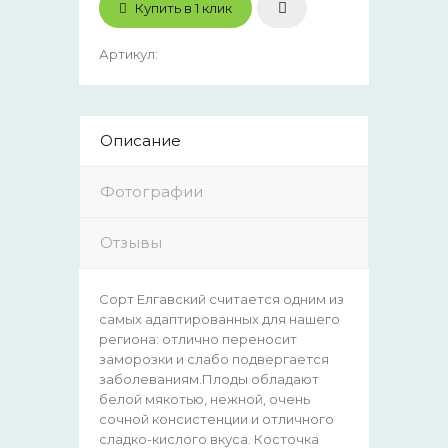
Купить в 1 клик
Артикул
:
Описание
Фотографии
Отзывы
Сорт Елгавский считается одним из
самых адаптированных для нашего
региона: отлично переносит
заморозки и слабо подвергается
заболеваниям.Плоды обладают
белой мякотью, нежной, очень
сочной консистенции и отличного
сладко-кислого вкуса. Косточка