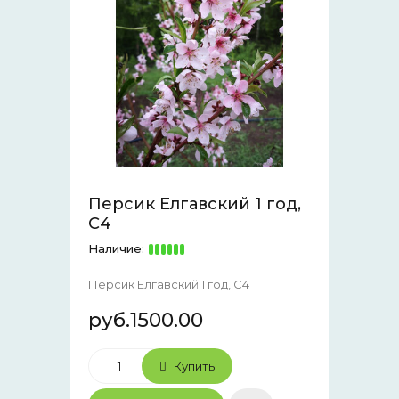
Персик Елгавский 1 год,
С4
Наличие:
Персик Елгавский 1 год, С4
руб.1500.00
Купить