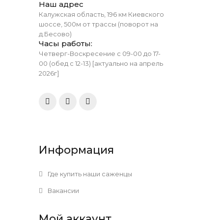
Наш адрес
Калужская область, 196 км Киевского
шоссе, 500м от трассы (поворот на
д.Бесово)
Часы работы:
Четверг-Воскресение с 09-00 до 17-
00 (обед с 12-13) [актуально на апрель
2026г]
Информация
Где купить наши саженцы
Вакансии
Мой аккаунт