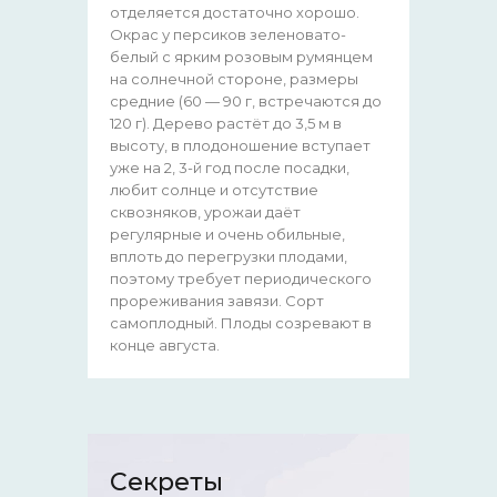
отделяется достаточно хорошо.
Окрас у персиков зеленовато-
белый с ярким розовым румянцем
на солнечной стороне, размеры
средние (60 — 90 г, встречаются до
120 г). Дерево растёт до 3,5 м в
высоту, в плодоношение вступает
уже на 2, 3-й год после посадки,
любит солнце и отсутствие
сквозняков, урожаи даёт
регулярные и очень обильные,
вплоть до перегрузки плодами,
поэтому требует периодического
прореживания завязи. Сорт
самоплодный. Плоды созревают в
конце августа.
Секреты