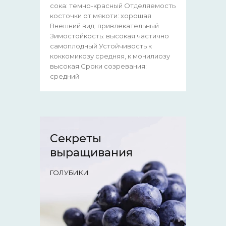
сока: темно-красный Отделяемость
косточки от мякоти: хорошая
Внешний вид: привлекательный
Зимостойкость: высокая частично
самоплодный Устойчивость к
коккомикозу средняя, к монилиозу
высокая Сроки созревания:
средний
Секреты
выращивания
ГОЛУБИКИ