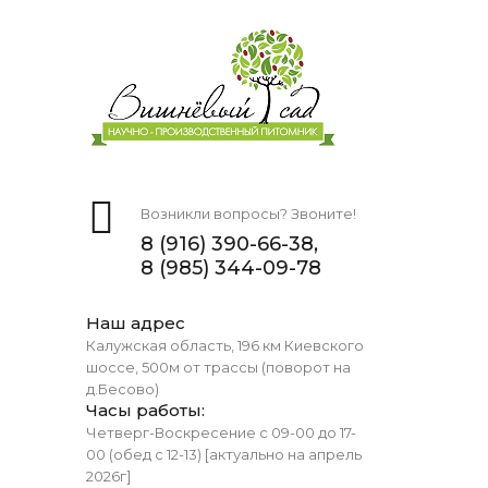
Возникли вопросы? Звоните!
8 (916) 390-66-38,
8 (985) 344-09-78
Наш адрес
Калужская область, 196 км Киевского
шоссе, 500м от трассы (поворот на
д.Бесово)
Часы работы:
Четверг-Воскресение с 09-00 до 17-
00 (обед с 12-13) [актуально на апрель
2026г]