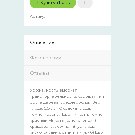
Купить в 1 клик
Артикул
:
Описание
Фотографии
Отзывы
Урожайность: высокая
Транспортабельность: хорошая Тип
роста дерева: среднерослый Вес
плода, 5,5-7,5 г Окраска плода:
темно-красная Цвет мякоти: темно-
красный Мякоть (консистенция)
хрящеватая, сочная Вкус плода:
кисло-сладкий, отличный (4,7 б) Цвет