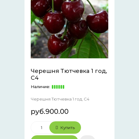
Черешня Тютчевка 1 год,
С4
Наличие:
Черешня Тютчевка 1 год, С4
руб.900.00
Купить