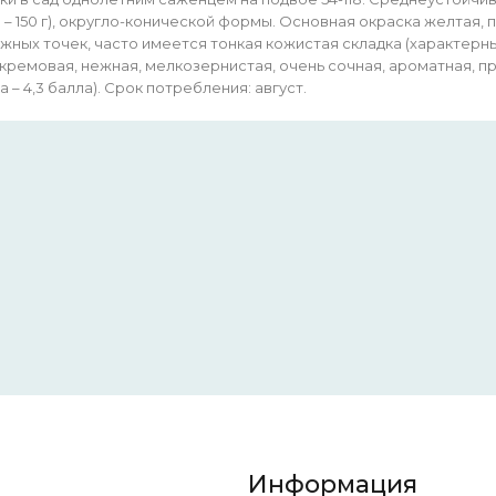
 – 150 г), округло-конической формы. Основная окраска желтая,
жных точек, часто имеется тонкая кожистая складка (характерны
кремовая, нежная, мелкозернистая, очень сочная, ароматная, пр
а – 4,3 балла). Срок потребления: август.
Информация