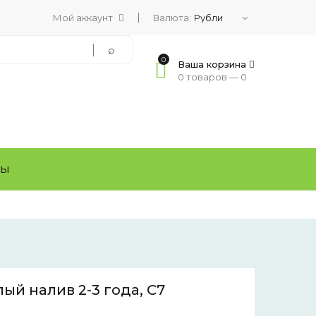
Мой аккаунт
Валюта:
0
Ваша корзина
0 товаров —
0
ТЫ
ый налив 2-3 года, С7