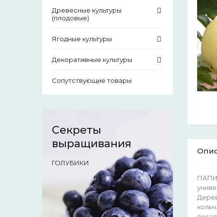
Древесные культуры
(плодовые)
Ягодные культуры
Декоративные культуры
Сопутствующие товары
Секреты
выращивания
Опи
ГОЛУБИКИ
ПАПИР
униве
Дерев
кольч
посад