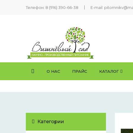
Телефон:
8 (916) 390-66-38
E-mail: pitomnikv@mai
О НАС
ПРАЙС
КАТАЛОГ
Категории