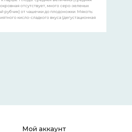
 покровная отсутствует, много серо-зеленых
й рубчик) от чашечки до плодоножки. Мякоть:
иятного кисло-сладкого вкуса (дегустационная
Мой аккаунт