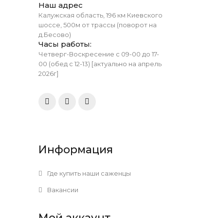
Наш адрес
Калужская область, 196 км Киевского
шоссе, 500м от трассы (поворот на
д.Бесово)
Часы работы:
Четверг-Воскресение с 09-00 до 17-
00 (обед с 12-13) [актуально на апрель
2026г]
Информация
Где купить наши саженцы
Вакансии
Мой аккаунт