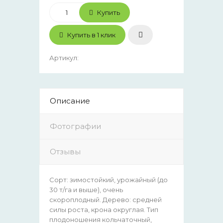
Купить
Купить в 1 клик
Артикул
:
Описание
Фотографии
Отзывы
Сорт: зимостойкий, урожайный (до
30 т/га и выше), очень
скороплодный. Дерево: средней
силы роста, крона округлая. Тип
плодоношения кольчаточный,