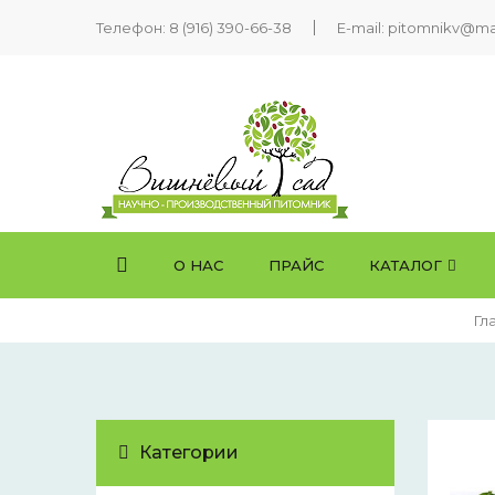
Телефон:
8 (916) 390-66-38
E-mail: pitomnikv@mai
О НАС
ПРАЙС
КАТАЛОГ
Гл
Категории