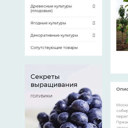
Древесные культуры
(плодовые)
Ягодные культуры
Декоративные культуры
Сопутствующие товары
Секреты
выращивания
Опи
ГОЛУБИКИ
Моско
собир
перег
Прези
арома