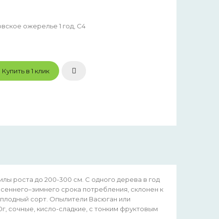
ское ожерелье 1 год, С4
Купить в 1 клик
лы роста до 200-300 см. С одного дерева в год
осеннего–зимнего срока потребления, склонен к
плодный сорт. Опылители Васюган или
г, сочные, кисло-сладкие, с тонким фруктовым