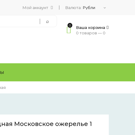
Мой аккаунт
Валюта:
0
Ваша корзина
0 товаров —
0
ТЫ
ная
ная Московское ожерелье 1