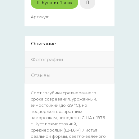
Купить в 1 клик
Артикул
:
Описание
Фотографии
Отзывы
Сорт голубики среднераннего
срока созревания, урожайный,
зимостойкий (до -29 °C), но
подвержен возвратным
заморозкам, выведен в США в 1976
г. Куст прямостоячий,
среднерослый (1,2-1,6 м). Листья
овальной формы, светло-зеленого