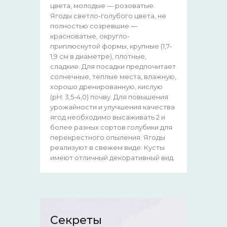
цвета, молодые — розоватые.
Ягоды светло-голубого цвета, не
полностью созревшие —
красноватые, округло-
приплюснутой формы, крупные (1,7-
1,9 см в диаметре), плотные,
сладкие. Для посадки предпочитает
солнечные, теплые места, влажную,
хорошо дренированную, кислую
(pH: 3,5-4,0) почву. Для повышения
урожайности и улучшения качества
ягод необходимо высаживать 2 и
более разных сортов голубики для
перекрестного опыления. Ягоды
реализуют в свежем виде. Кусты
имеют отличный декоративный вид.
Секреты