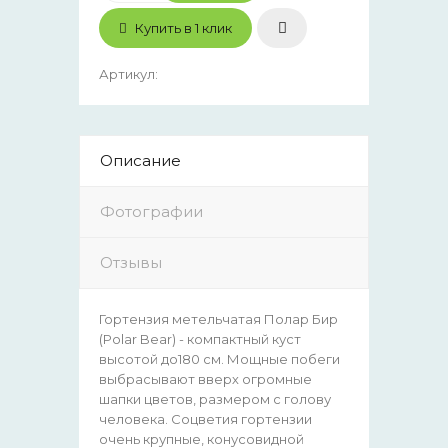
Купить в 1 клик
Артикул
:
Описание
Фотографии
Отзывы
Гортензия метельчатая Полар Бир
(Polar Bear) - компактный куст
высотой до180 см. Мощные побеги
выбрасывают вверх огромные
шапки цветов, размером с голову
человека. Соцветия гортензии
очень крупные, конусовидной