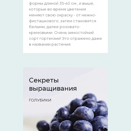
формы длиной 35-40 см., и выше,
которые во время цветения
меняют свою окраску - от нежно-
фисташкового, затем становятся
белыми, далее розовато-
кремовыми. Очень зимостойкий
сорт гортензии! Это отражено даже
в названии растения.
Секреты
выращивания
ГОЛУБИКИ