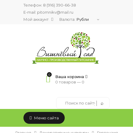
Телефон:
8 (916) 390-66-38
E-mail: pitomnikv@mail.ru
Мой аккаунт
Валюта:
0
Ваша корзина
0 товаров —
0
Меню сайта
Главная
Декоративные культуры
Гортензия