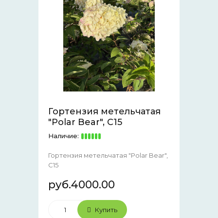
Гортензия метельчатая
"Polar Bear", С15
Наличие:
Гортензия метельчатая "Polar Bear",
С15
руб.4000.00
Купить