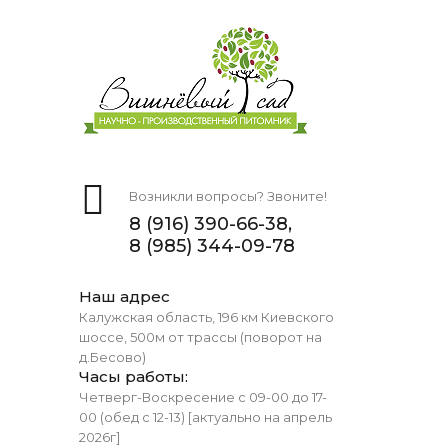
Возникли вопросы? Звоните!
8 (916) 390-66-38,
8 (985) 344-09-78
Наш адрес
Калужская область, 196 км Киевского
шоссе, 500м от трассы (поворот на
д.Бесово)
Часы работы:
Четверг-Воскресение с 09-00 до 17-
00 (обед с 12-13) [актуально на апрель
2026г]