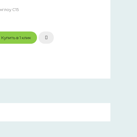
глоу С15
Купить в 1 клик