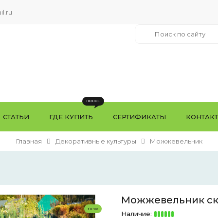
l.ru
СТАТЬИ
ГДЕ КУПИТЬ
СЕРТИФИКАТЫ
КОНТАК
Главная
Декоративные культуры
Можжевельник
Можжевельник ск
new
Наличие: