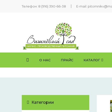
Телефон:
8 (916) 390-66-38
E-mail: pitomnikv@mai
О НАС
ПРАЙС
КАТАЛОГ
Категории