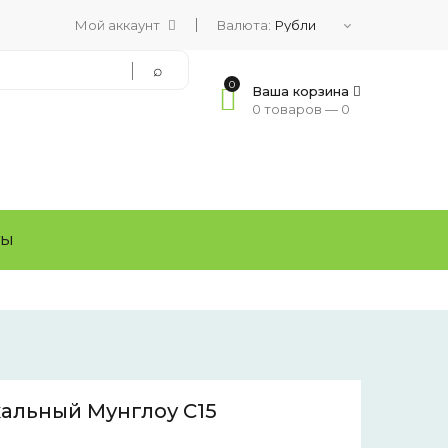
Мой аккаунт
Валюта:
0
Ваша корзина
0 товаров —
0
ТЫ
альный Мунглоу С15