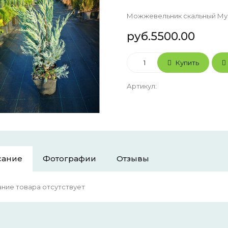
Можжевельник скальный Мун
руб.5500.00
Купить
Артикул
:
сание
Фотографии
Отзывы
ние товара отсутствует