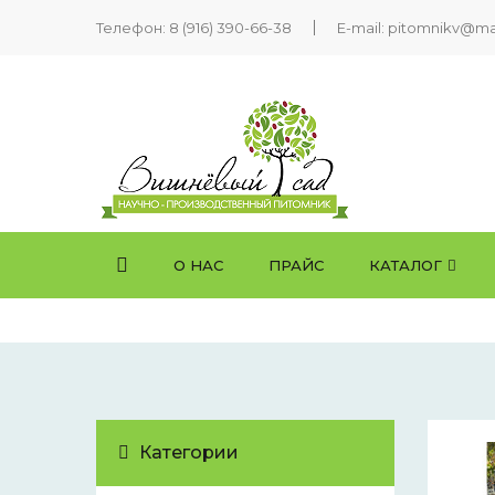
Телефон:
8 (916) 390-66-38
E-mail: pitomnikv@mai
О НАС
ПРАЙС
КАТАЛОГ
Категории