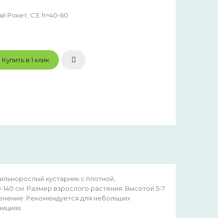
 Рокет, C3, h=40-60
Купить в 1 клик
ильнорослый кустарник с плотной,
-140 см. Размер взрослого растения: Высотой 5-7
именение: Рекомендуется для небольших
зициях.