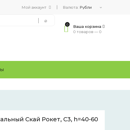
Мой аккаунт
Валюта:
0
Ваша корзина
0 товаров —
0
ТЫ
льный Скай Рокет, C3, h=40-60