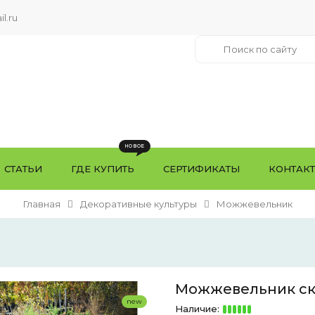
l.ru
СТАТЬИ
ГДЕ КУПИТЬ
СЕРТИФИКАТЫ
КОНТАК
Главная
Декоративные культуры
Можжевельник
Можжевельник ска
new
Наличие: