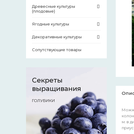
Древесные культуры
(плодовые)
Ягодные культуры
Декоративные культуры
Сопутствующие товары
Секреты
выращивания
Опи
ГОЛУБИКИ
Можже
колон
м. в 
приус